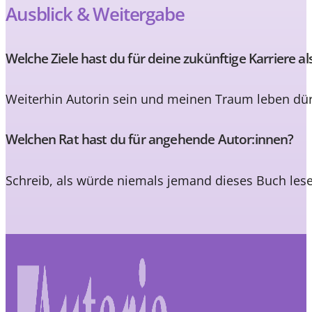
Ausblick & Weitergabe
Welche Ziele hast du für deine zukünftige Karriere al
Weiterhin Autorin sein und meinen Traum leben dür
Welchen Rat hast du für angehende Autor:innen?
Schreib, als würde niemals jemand dieses Buch les