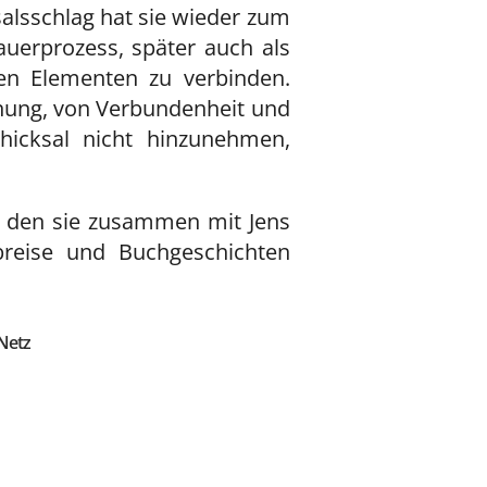
alsschlag hat sie wieder zum
auerprozess, später auch als
hen Elementen zu verbinden.
fnung, von Verbundenheit und
chicksal nicht hinzunehmen,
, den sie zusammen mit Jens
eibreise und Buchgeschichten
Netz