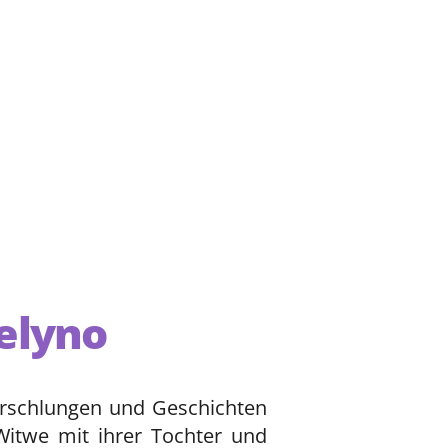
elyno
verschlungen und Geschichten
 Witwe mit ihrer Tochter und