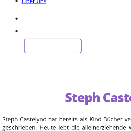
Über uns
Jetzt anfragen
Steph Cast
Steph Castelyno hat bereits als Kind Bücher 
geschrieben. Heute lebt die alleinerziehende