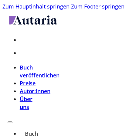
Zum Hauptinhalt springen
Zum Footer springen
Buch
veröffentlichen
Preise
Autor:innen
Über
uns
Buch