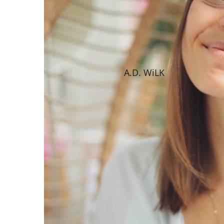
A.D. WiLK