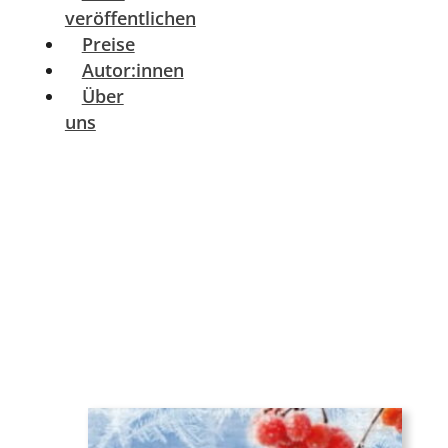
veröffentlichen
Preise
Autor:innen
Über
uns